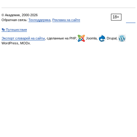
© Академик, 2000-2026
18+
Обратная связь:
Техподдержка
,
Реклама на сайте
👣 Путешествия
Экспорт словарей на сайты
, сделанные на PHP,
Joomla,
Drupal,
WordPress, MODx.