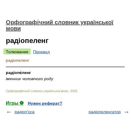
Орфографічний словник української
мови
радіопеленг
Толкование
Перевод
радіопеленг
—————————————————————————————
радіопе́ленг
іменник чоловічого роду
Орфографічний словник української мови
.
2005
.
Игры ⚽
Нужен реферат?
радіоп'єса
радіопеленгатор